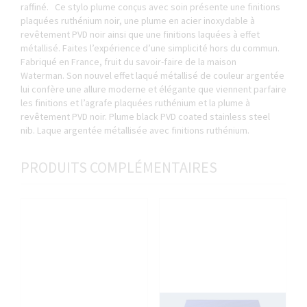
raffiné. Ce stylo plume conçus avec soin présente une finitions
plaquées ruthénium noir, une plume en acier inoxydable à
revêtement PVD noir ainsi que une finitions laquées à effet
métallisé. Faites l’expérience d’une simplicité hors du commun.
Fabriqué en France, fruit du savoir-faire de la maison
Waterman. Son nouvel effet laqué métallisé de couleur argentée
lui confère une allure moderne et élégante que viennent parfaire
les finitions et l’agrafe plaquées ruthénium et la plume à
revêtement PVD noir. Plume black PVD coated stainless steel
nib. Laque argentée métallisée avec finitions ruthénium.
PRODUITS COMPLÉMENTAIRES