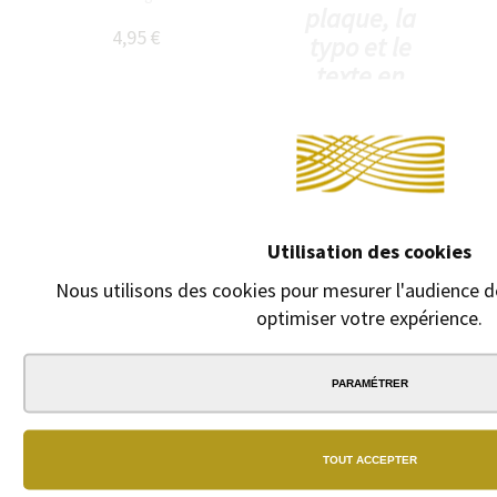
plaque, la
4,95 €
typo et le
texte en
cliquant sur
"GRAVURE +
15 euros".
9,00 €
Utilisation des cookies
Nous utilisons des cookies pour mesurer l'audience de
optimiser votre expérience.
PARAMÉTRER
TOUT ACCEPTER