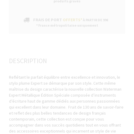
produits gravés
FRAIS DE PORT
OFFERTS*
À PARTIR DE 99€
* France métropolitaine uniquement
DESCRIPTION
Reflétant le parfait équilibre entre excellence et innovation, le
stylo plume Expert se démarque par son style. Cette même
maîtrise du design caractérise la nouvelle collection Waterman
Expert Métallique Édition Spéciale composée d’instruments
d’écriture haut de gamme dédiés aux personnes passionnées
qui excellent dans leur domaine. Fruit de 130 ans de savoir-faire
et reflet des plus belles tendances de design français
contemporain, cette collection est conçue pour vous
accompagner dans vos succès quotidiens tout en vous offrant
des accessoires exceptionnels qui incarnent un style de vie