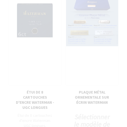
ÉTUI DE 8
PLAQUE MÉTAL
CARTOUCHES
ORNEMENTALE SUR
D'ENCRE WATERMAN -
ÉCRIN WATERMAN
UGC LONGUES
Sélectionner
Étui de 8 cartouches
d'encre Waterman.
le modèle de
UGC longues.