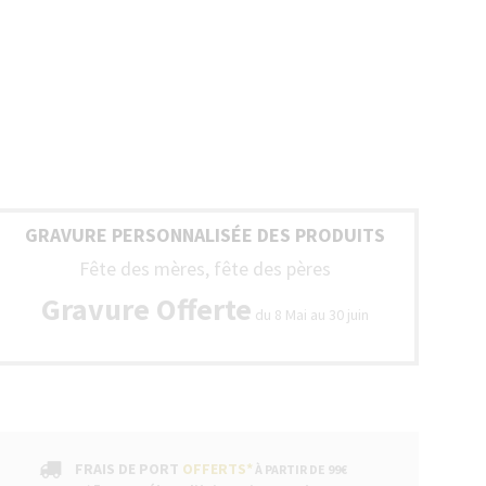
GRAVURE PERSONNALISÉE DES PRODUITS
Fête des mères, fête des pères
Gravure Offerte
du 8 Mai au 30 juin
FRAIS DE PORT
OFFERTS*
À PARTIR DE 99€