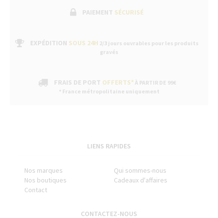
PAIEMENT
SÉCURISÉ
EXPÉDITION
SOUS 24H
2/3 jours ouvrables pour les produits
gravés
FRAIS DE PORT
OFFERTS*
À PARTIR DE 99€
* France métropolitaine uniquement
LIENS RAPIDES
Nos marques
Qui sommes-nous
Nos boutiques
Cadeaux d'affaires
Contact
CONTACTEZ-NOUS