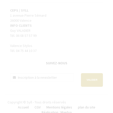
CEPS / SYLL
1 avenue Pierre Sémard
26000 Valence
INFO CLIENTS
Guy VALADIER
Tél. 06 08 57 57 99
Valence Stylos
Tél. 04 75 44 10 37
SUIVEZ-NOUS
VALIDER
Copyright © Syll - Tous droits réservés
Accueil
CGV
Mentions légales
plan du site
Réalisation : Maetva