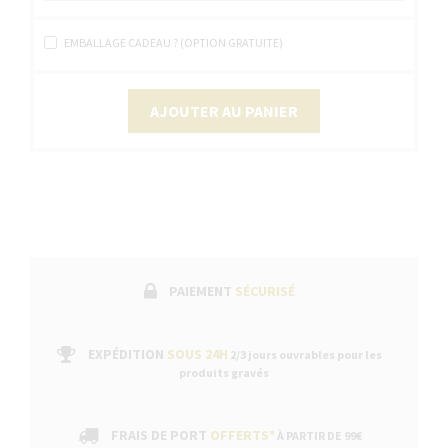
EMBALLAGE CADEAU ? (OPTION GRATUITE)
AJOUTER AU PANIER
PAIEMENT
SÉCURISÉ
EXPÉDITION
SOUS 24H
2/3 jours ouvrables pour les
produits gravés
FRAIS DE PORT
OFFERTS*
À PARTIR DE 99€