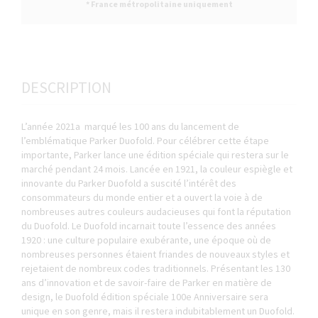
* France métropolitaine uniquement
DESCRIPTION
L’année 2021a marqué les 100 ans du lancement de
l’emblématique Parker Duofold. Pour célébrer cette étape
importante, Parker lance une édition spéciale qui restera sur le
marché pendant 24 mois. Lancée en 1921, la couleur espiègle et
innovante du Parker Duofold a suscité l’intérêt des
consommateurs du monde entier et a ouvert la voie à de
nombreuses autres couleurs audacieuses qui font la réputation
du Duofold. Le Duofold incarnait toute l’essence des années
1920 : une culture populaire exubérante, une époque où de
nombreuses personnes étaient friandes de nouveaux styles et
rejetaient de nombreux codes traditionnels. Présentant les 130
ans d’innovation et de savoir-faire de Parker en matière de
design, le Duofold édition spéciale 100e Anniversaire sera
unique en son genre, mais il restera indubitablement un Duofold.