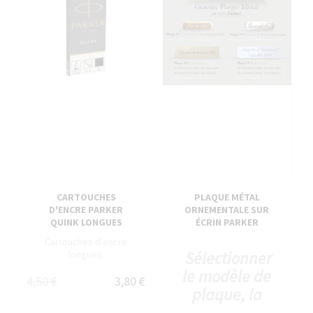
CARTOUCHES
PLAQUE MÉTAL
D'ENCRE PARKER
ORNEMENTALE SUR
QUINK LONGUES
ÉCRIN PARKER
Cartouches d'encre
Sélectionner
longues.
le modèle de
4,50 €
3,80 €
plaque, la
typo et le