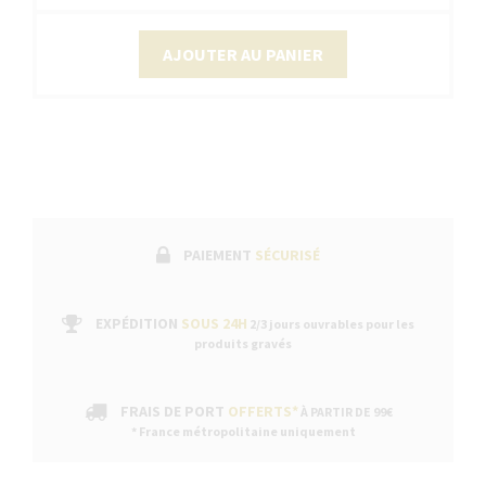
AJOUTER AU PANIER
PAIEMENT
SÉCURISÉ
EXPÉDITION
SOUS 24H
2/3 jours ouvrables pour les
produits gravés
FRAIS DE PORT
OFFERTS*
À PARTIR DE 99€
* France métropolitaine uniquement