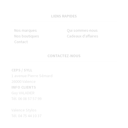
LIENS RAPIDES
Nos marques
Qui sommes-nous
Nos boutiques
Cadeaux d'affaires
Contact
CONTACTEZ-NOUS
CEPS / SYLL
1 avenue Pierre Sémard
26000 Valence
INFO CLIENTS
Guy VALADIER
Tél. 06 08 57 57 99
Valence Stylos
Tél. 04 75 44 10 37