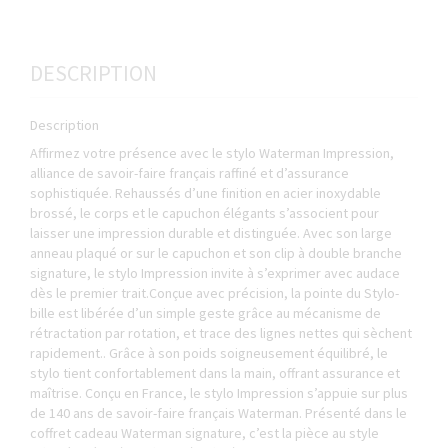
DESCRIPTION
Description
Affirmez votre présence avec le stylo Waterman Impression,
alliance de savoir-faire français raffiné et d’assurance
sophistiquée. Rehaussés d’une finition en acier inoxydable
brossé, le corps et le capuchon élégants s’associent pour
laisser une impression durable et distinguée. Avec son large
anneau plaqué or sur le capuchon et son clip à double branche
signature, le stylo Impression invite à s’exprimer avec audace
dès le premier trait.Conçue avec précision, la pointe du Stylo-
bille est libérée d’un simple geste grâce au mécanisme de
rétractation par rotation, et trace des lignes nettes qui sèchent
rapidement.. Grâce à son poids soigneusement équilibré, le
stylo tient confortablement dans la main, offrant assurance et
maîtrise. Conçu en France, le stylo Impression s’appuie sur plus
de 140 ans de savoir-faire français Waterman. Présenté dans le
coffret cadeau Waterman signature, c’est la pièce au style