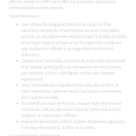
affirmé, idéale à s’offrir ou à offrir à la personne qui marque
immanquablement les esprits.
Caractéristiques
Une silhouette élégante dotée d’un corps et d’un
capuchon rehaussés d’une finition en acier inoxydable
brossé. Le clip Waterman emblématique à double branche
et un large anneau plaqué or sur le capuchon confèrent
une distinction raffinée à ce magnifique instrument
d’écriture.
Conçue avec précision, la pointe du Stylo-bille est libérée
d’un simple geste grâce au mécanisme de rétractation
par rotation, et trace des lignes nettes qui sèchent
rapidement.
Avec son poids bien équilibré pour plus de confort, le
stylo Impression apporte toute l’assurance nécessaire
dès sa prise en main.
Assemblé à la main en France, chaque stylo Impression
incarne les 140 ans de savoir-faire de Waterman et une
tradition d’expression raffinée.
Présenté dans notre coffret cadeau Waterman signature,
c’est le présent idéal, à offrir ou à s’offrir.
Caractéristiques techniques