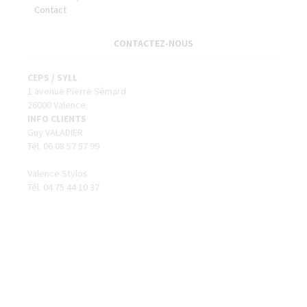
Contact
CONTACTEZ-NOUS
CEPS / SYLL
1 avenue Pierre Sémard
26000 Valence
INFO CLIENTS
Guy VALADIER
Tél. 06 08 57 57 99
Valence Stylos
Tél. 04 75 44 10 37
SUIVEZ-NOUS
VALIDER