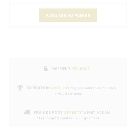
AJOUTER AU PANIER
PAIEMENT
SÉCURISÉ
EXPÉDITION
SOUS 24H
2/3 jours ouvrables pour les
produits gravés
FRAIS DE PORT
OFFERTS*
À PARTIR DE 99€
* France métropolitaine uniquement