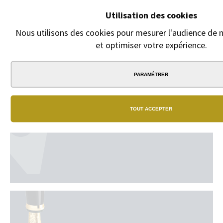
cliquant sur
"GRAVURE +
Utilisation des cookies
15 euros".
Nous utilisons des cookies pour mesurer l'audience de n
et optimiser votre expérience.
9,00 €
PARAMÉTRER
TOUT ACCEPTER