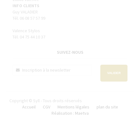
INFO CLIENTS
Guy VALADIER
Tél. 06 08 57 57 99
Valence Stylos
Tél. 04 75 44 10 37
SUIVEZ-NOUS
VALIDER
Copyright © Syll - Tous droits réservés
Accueil
CGV
Mentions légales
plan du site
Réalisation : Maetva