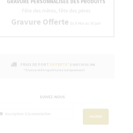
GRAVURE PERSONNALISÉE DES PRODUITS
Fête des mères, fête des pères
Gravure Offerte
du 8 Mai au 30 juin
FRAIS DE PORT
OFFERTS*
À PARTIR DE 99€
* France métropolitaine uniquement
SUIVEZ-NOUS
VALIDER