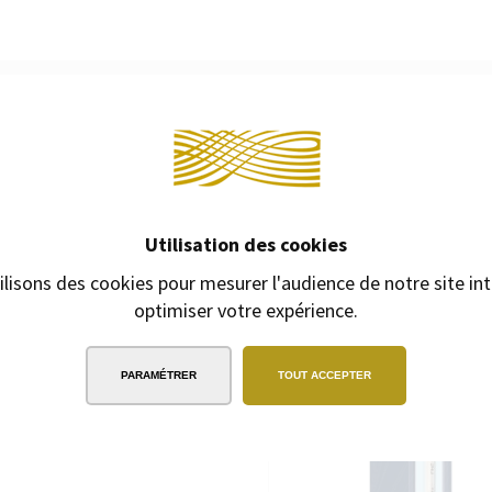
EXPÉDITION
SOUS 24H
2/3 jours ouvrables pour les produits
Continuer 
gravés
PRODUITS COMPLÉM
Utilisation des cookies
ilisons des cookies pour mesurer l'audience de notre site int
la précision. Rollerball à capuchon.
optimiser votre expérience.
PARAMÉTRER
TOUT ACCEPTER