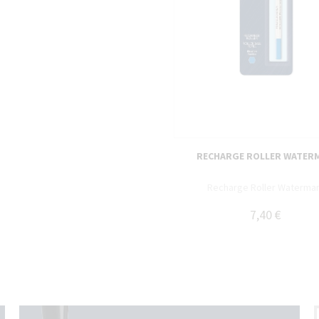
RECHARGE ROLLER WATER
Recharge Roller Waterman
7,40 €