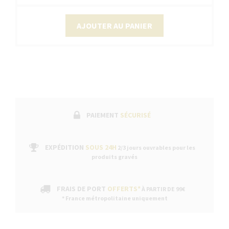
AJOUTER AU PANIER
PAIEMENT
SÉCURISÉ
EXPÉDITION
SOUS 24H
2/3 jours ouvrables pour les
produits gravés
FRAIS DE PORT
OFFERTS*
À PARTIR DE 99€
* France métropolitaine uniquement