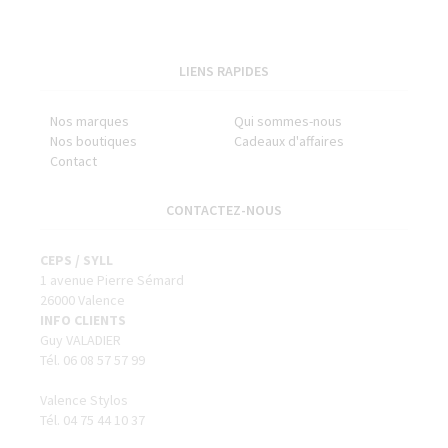
LIENS RAPIDES
Nos marques
Qui sommes-nous
Nos boutiques
Cadeaux d'affaires
Contact
CONTACTEZ-NOUS
CEPS / SYLL
1 avenue Pierre Sémard
26000 Valence
INFO CLIENTS
Guy VALADIER
Tél. 06 08 57 57 99
Valence Stylos
Tél. 04 75 44 10 37