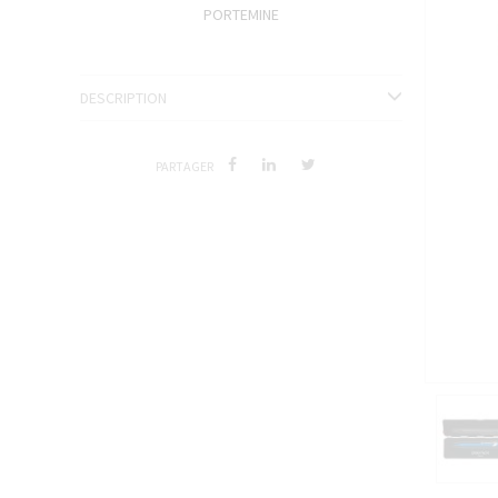
PORTEMINE
ENCRES J. HERBIN
SÉRIES LIMITÉES ET STYLOS D'EXCEPTION
DESCRIPTION
PARTAGER