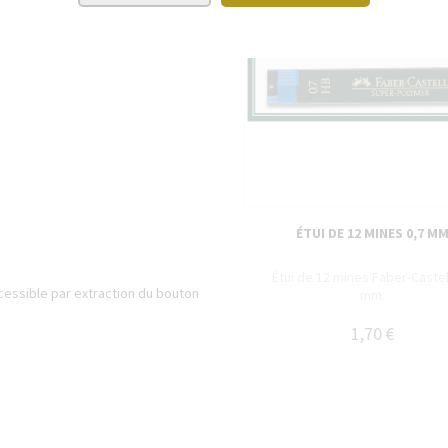
ÉTUI DE 12 MINES 0,7 M
Étui de 12 mines Faber-Castel
essible par extraction du bouton
mm.
1,70 €