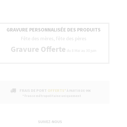
GRAVURE PERSONNALISÉE DES PRODUITS
Fête des mères, fête des pères
Gravure Offerte
du 8 Mai au 30 juin
FRAIS DE PORT
OFFERTS*
À PARTIR DE 99€
* France métropolitaine uniquement
SUIVEZ-NOUS