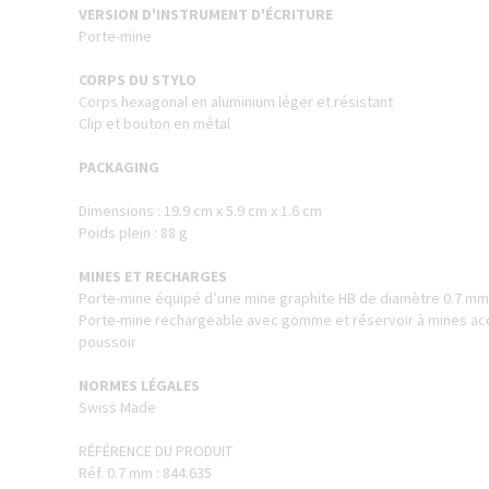
VERSION D'INSTRUMENT D'ÉCRITURE
Porte-mine
CORPS DU STYLO
Corps hexagonal en aluminium léger et résistant
Clip et bouton en métal
PACKAGING
Dimensions : 19.9 cm x 5.9 cm x 1.6 cm
Poids plein : 88 g
MINES ET RECHARGES
Porte-mine équipé d’une mine graphite HB de diamètre 0.7 mm
Porte-mine rechargeable avec gomme et réservoir à mines acc
poussoir
NORMES LÉGALES
Swiss Made
RÉFÉRENCE DU PRODUIT
Réf. 0.7 mm : 844.635