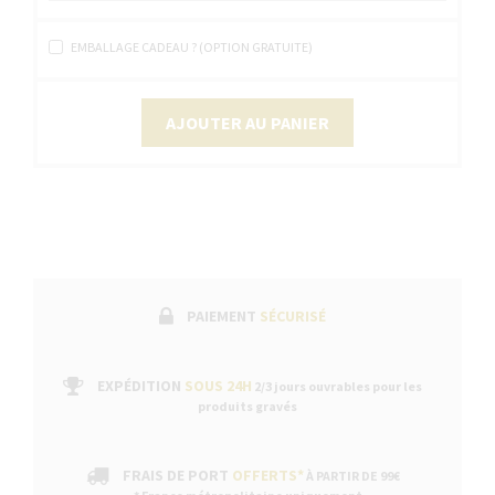
EMBALLAGE CADEAU ? (OPTION GRATUITE)
AJOUTER AU PANIER
PAIEMENT
SÉCURISÉ
EXPÉDITION
SOUS 24H
2/3 jours ouvrables pour les
produits gravés
FRAIS DE PORT
OFFERTS*
À PARTIR DE 99€