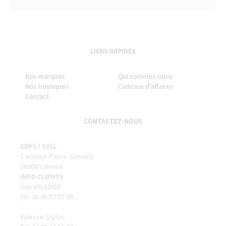
LIENS RAPIDES
Nos marques
Qui sommes-nous
Nos boutiques
Cadeaux d'affaires
Contact
CONTACTEZ-NOUS
CEPS / SYLL
1 avenue Pierre Sémard
26000 Valence
INFO CLIENTS
Guy VALADIER
Tél. 06 08 57 57 99
Valence Stylos