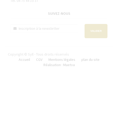
Tél. 04 75 44 10 37
SUIVEZ-NOUS
VALIDER
Copyright © Syll - Tous droits réservés
Accueil
CGV
Mentions légales
plan du site
Réalisation : Maetva