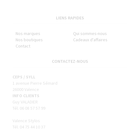
LIENS RAPIDES
Nos marques
Qui sommes-nous
Nos boutiques
Cadeaux d'affaires
Contact
CONTACTEZ-NOUS
CEPS / SYLL
1 avenue Pierre Sémard
26000 Valence
INFO CLIENTS
Guy VALADIER
Tél. 06 08 57 57 99
Valence Stylos
Tél. 04 75 44 10 37