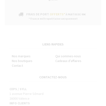
FRAIS DE PORT
OFFERTS*
À PARTIR DE 99€
* France métropolitaine uniquement
LIENS RAPIDES
Nos marques
Qui sommes-nous
Nos boutiques
Cadeaux d'affaires
Contact
CONTACTEZ-NOUS
CEPS / SYLL
1 avenue Pierre Sémard
26000 Valence
INFO CLIENTS