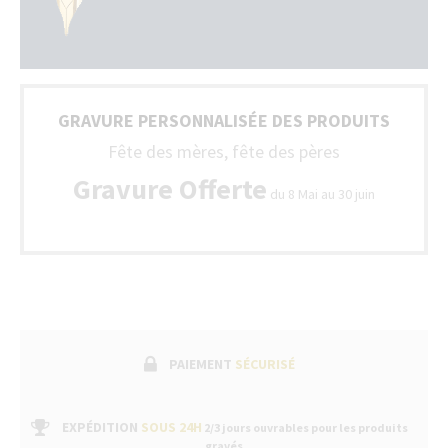
GRAVURE PERSONNALISÉE DES PRODUITS
Fête des mères, fête des pères
Gravure Offerte
du 8 Mai au 30 juin
PAIEMENT
SÉCURISÉ
EXPÉDITION
SOUS 24H
2/3 jours ouvrables pour les produits
gravés