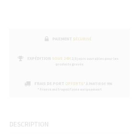
PAIEMENT
SÉCURISÉ
EXPÉDITION
SOUS 24H
2/3 jours ouvrables pour les
produits gravés
FRAIS DE PORT
OFFERTS*
À PARTIR DE 99€
* France métropolitaine uniquement
DESCRIPTION