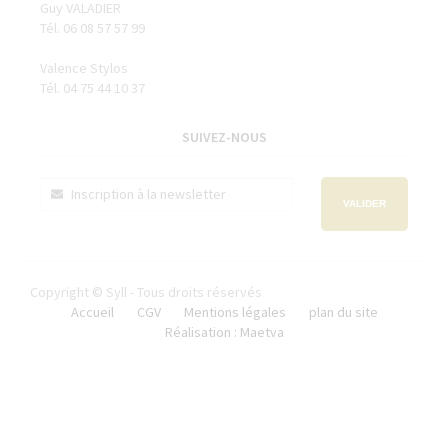
Guy VALADIER
Tél. 06 08 57 57 99
Valence Stylos
Tél. 04 75 44 10 37
SUIVEZ-NOUS
VALIDER
Copyright © Syll - Tous droits réservés
Accueil
CGV
Mentions légales
plan du site
Réalisation : Maetva