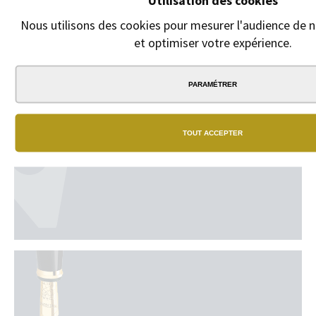
Porte-Cartes en cuir
mécanisme à rotation
Nous utilisons des cookies pour mesurer l'audience de no
texturé
79,00 €
et optimiser votre expérience.
99,00 €
PARAMÉTRER
TOUT ACCEPTER