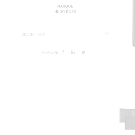
ENCRES J. HERBIN
MARQUE
HUGO BOSS
SÉRIES LIMITÉES ET STYLOS D'EXCEPTION
DESCRIPTION
PARTAGER