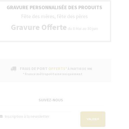
GRAVURE PERSONNALISÉE DES PRODUITS
Fête des mères, fête des pères
Gravure Offerte
du 8 Mai au 30 juin
FRAIS DE PORT
OFFERTS*
À PARTIR DE 99€
* France métropolitaine uniquement
SUIVEZ-NOUS
VALIDER