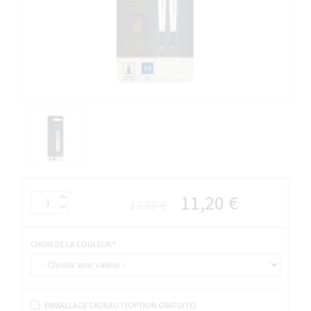
11,20 €
13,80 €
CHOIX DE LA COULEUR
*
EMBALLAGE CADEAU ? (OPTION GRATUITE)