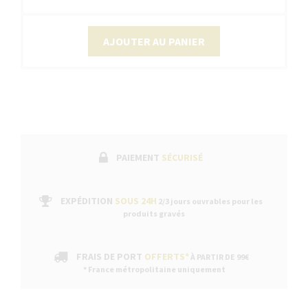
AJOUTER AU PANIER
PAIEMENT
SÉCURISÉ
EXPÉDITION
SOUS 24H
2/3 jours ouvrables pour les
produits gravés
FRAIS DE PORT
OFFERTS*
À PARTIR DE 99€
* France métropolitaine uniquement