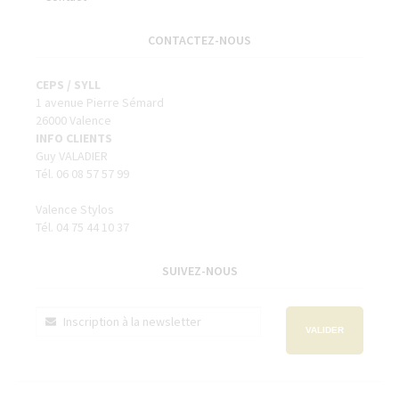
CONTACTEZ-NOUS
CEPS / SYLL
1 avenue Pierre Sémard
26000 Valence
INFO CLIENTS
Guy VALADIER
Tél. 06 08 57 57 99
Valence Stylos
Tél. 04 75 44 10 37
SUIVEZ-NOUS
VALIDER