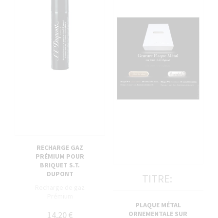
RECHARGE GAZ
PRÉMIUM POUR
BRIQUET S.T.
DUPONT
TITRE:
Recharge de gaz
Prémium
PLAQUE MÉTAL
14,20 €
ORNEMENTALE SUR