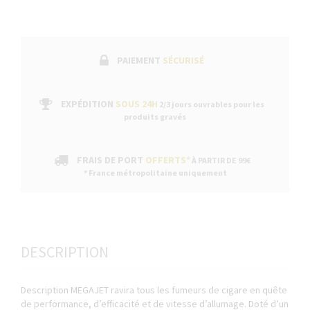
PAIEMENT
SÉCURISÉ
EXPÉDITION
SOUS 24H
2/3 jours ouvrables pour les
produits gravés
FRAIS DE PORT
OFFERTS*
À PARTIR DE 99€
* France métropolitaine uniquement
DESCRIPTION
Description MEGAJET ravira tous les fumeurs de cigare en quête
de performance, d’efficacité et de vitesse d’allumage. Doté d’un