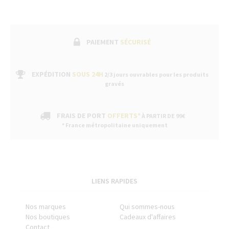
PAIEMENT
SÉCURISÉ
EXPÉDITION
SOUS 24H
2/3 jours ouvrables pour les produits
gravés
FRAIS DE PORT
OFFERTS*
À PARTIR DE 99€
* France métropolitaine uniquement
LIENS RAPIDES
Nos marques
Qui sommes-nous
Nos boutiques
Cadeaux d'affaires
Contact