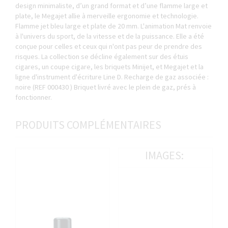
design minimaliste, d’un grand format et d’une flamme large et
plate, le Megajet allie à merveille ergonomie et technologie.
Flamme jet bleu large et plate de 20 mm. L'animation Mat renvoie
à l'univers du sport, de la vitesse et de la puissance. Elle a été
conçue pour celles et ceux qui n'ont pas peur de prendre des
risques. La collection se décline également sur des étuis
cigares, un coupe cigare, les briquets Minijet, et Megajet et la
ligne d'instrument d'écriture Line D. Recharge de gaz associée :
noire (REF 000430 ) Briquet livré avec le plein de gaz, prés à
fonctionner.
PRODUITS COMPLÉMENTAIRES
IMAGES: